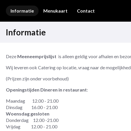
Informatie
Menukaart
Contact
Informatie
Deze
Meeneemprijslijst
is alleen geldig voor afhalen en bezo
Wij leveren ook Catering op locatie, vraag naar de mogelijkhe
(Prijzen zijn onder voorbehoud)
Openingstijden Dineren in restaurant
:
Maandag 12.00 - 21.00
Dinsdag 16.00 - 21.00
Woensdag gesloten
Donderdag 12.00 -21.00
Vrijdag 12.00 - 21.00